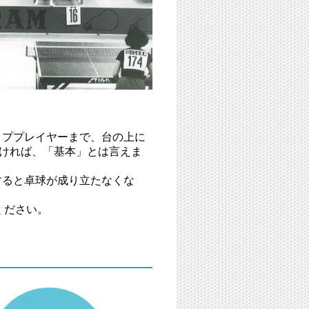
ッププレイヤーまで、台の上に
なければ、「基本」とは言えま
すると卓球が成り立たなくな
ください。