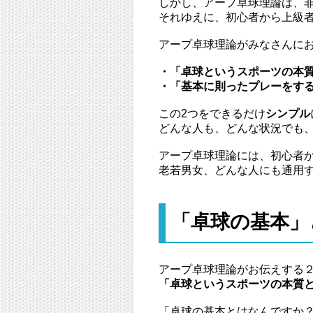
しかし、アープ卓球理論は、
それゆえに、初心者から上級
アープ卓球理論がみなさんに
・「卓球というスポーツの本
・「基本に則ったプレーをす
この2つをできるだけ
シンプル
どんな人も、どんな状況でも
アープ卓球理論には、初心者
老若男女、どんな人にも通用
「卓球の基本」
アープ卓球理論がお伝えする
「卓球というスポーツの本質
「卓球の基本とはなんですか