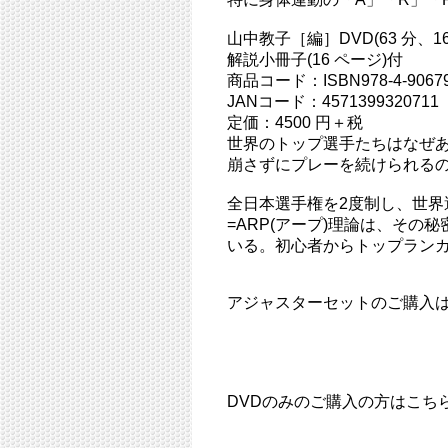
山中教子［編］DVD(63 分、
解説小冊子(16 ページ)付
商品コード：ISBN978-4-906790
JANコード：4571399320711
定価：4500 円＋税
世界のトップ選手たちはなぜ
崩さずにプレーを続けられる
全日本選手権を2度制し、世
=ARP(アープ)理論は、そ
いる。初心者からトップランカ
アジャスターセットのご購入は
DVDのみのご購入の方はこち