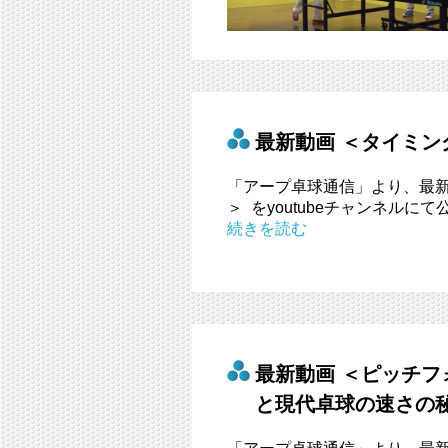
最新動画 ＜タイミン
「アープ卓球通信」より、最新
＞ をyoutubeチャンネルに
続きを読む
最新動画 ＜ピッチ
と現代卓球の速さの秘