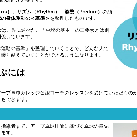
xis）、リズム（Rhythm）、姿勢（Posture）
の頭
球の身体運動の＜基準＞
を整理したものです。
素は、先に述べた、「卓球の基本」の三要素とは別
関係しています。
体運動の基準」を整理していくことで、どんな人で
を乗り越えていくことができるようになります。
ぶには
アープ卓球カレッジ公認コーチのレッスンを受けていただくの
ともできます。
、指導者まで。アープ卓球理論に基づく卓球の最先
します。