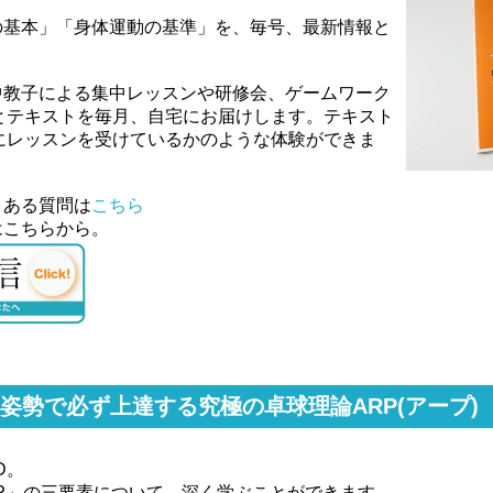
の基本」「身体運動の基準」を、毎号、最新情報と
中教子による集中レッスンや研修会、ゲームワーク
とテキストを毎月、自宅にお届けします。テキスト
にレッスンを受けているかのような体験ができま
くある質問は
こちら
はこちらから。
姿勢で必ず上達する究極の卓球理論ARP(アープ)
D。
P」の三要素について、深く学ぶことができます。