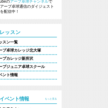
tubeの
アープ卓球チャンネル
で
アープ卓球通信のダイジェスト
を配信中！
レッスン
ッスン一覧
ープ卓球カレッジ北大塚
ープカレッジ新所沢
ープジュニア卓球スクール
ベント情報
イベント情報
もっと見る