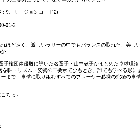
16：9、リージョンコード2)
-01-2
あれほど速く、激しいラリーの中でもバランスの取れた、美し
のか。
界選手権団体優勝に導いた名選手・山中教子がまとめた卓球理論
の秘密を軸・リズム・姿勢の三要素でひもとき、誰でも学べる形に
ーまで、卓球に取り組むすべてのプレーヤー必携の究極の卓球理
こちら↓
ら