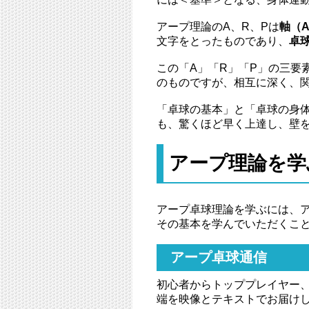
アープ理論のA、R、Pは
軸（A
文字をとったものであり、
卓
この「A」「R」「P」の三要
のものですが、相互に深く、
「卓球の基本」と「卓球の身
も、驚くほど早く上達し、壁
アープ理論を学
アープ卓球理論を学ぶには、
その基本を学んでいただくこ
アープ卓球通信
初心者からトッププレイヤー
端を映像とテキストでお届け