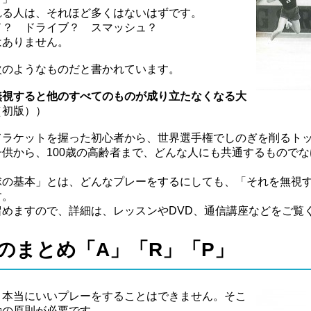
れる人は、それほど多くはないはずです。
ド？ ドライブ？ スマッシュ？
はありません。
次のようなものだと書かれています。
無視すると他のすべてのものが成り立たなくなる大
（初版））
てラケットを握った初心者から、世界選手権でしのぎを削るト
供から、100歳の高齢者まで、どんな人にも共通するもので
球の基本」とは、どんなプレーをするにしても、「それを無視
す。
めますので、詳細は、レッスンやDVD、通信講座などをご覧
のまとめ「A」「R」「P」
、本当にいいプレーをすることはできません。そこ
動の原則が必要です。