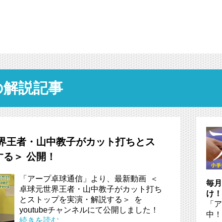
の解説記事
世界王者・山中教子がカット打ちとス
る＞ 公開！
「アープ卓球通信」より、最新動画 ＜
毎月
卓球元世界王者・山中教子がカット打ち
け！
とストップを実演・解説する＞ を
「ア
youtubeチャンネルにて公開しました！
中！
続きを読む