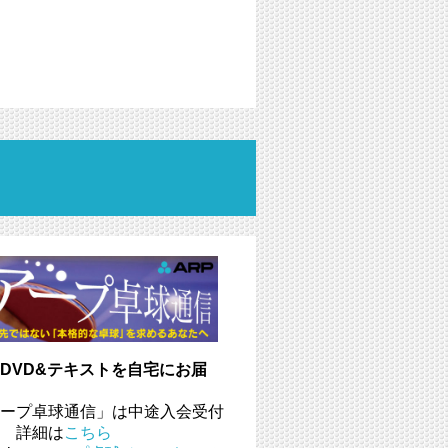
DVD&テキストを自宅にお届
ープ卓球通信」は中途入会受付
 詳細は
こちら