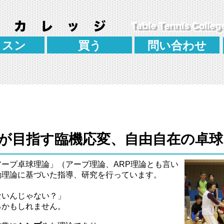
ッスン
買う
問い合わせ
が目指す臨機応変、自由自在の卓球
ープ卓球理論」（アープ理論、ARP理論とも言い
動理論に基づいた指導、研究を行っています。
ないんじゃない？」
るかもしれません。