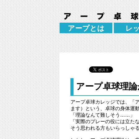
アープとは
レ
アープ卓球理論
アープ卓球カレッジでは、「ア
ます）という、卓球の身体運
「理論なんて難しそう……」
「実際のプレーの役には立た
そう思われる方もいらっしゃ