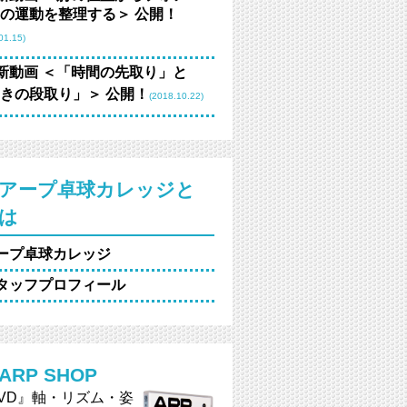
の運動を整理する＞ 公開！
01.15)
新動画 ＜「時間の先取り」と
きの段取り」＞ 公開！
(2018.10.22)
アープ卓球カレッジと
は
ープ卓球カレッジ
タッフプロフィール
ARP SHOP
VD』軸・リズム・姿