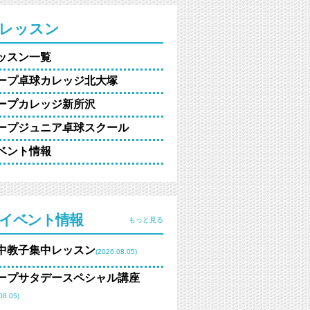
レッスン
ッスン一覧
ープ卓球カレッジ北大塚
ープカレッジ新所沢
ープジュニア卓球スクール
ベント情報
イベント情報
もっと見る
中教子集中レッスン
(2026.08.05)
ープサタデースペシャル講座
08.05)