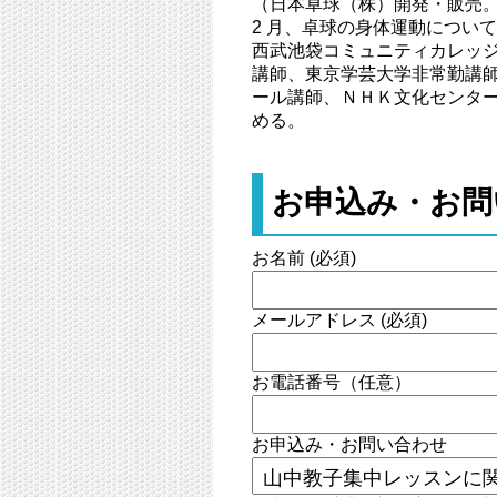
（日本卓球（株）開発・販売。2
2 月、卓球の身体運動につい
西武池袋コミュニティカレッ
講師、東京学芸大学非常勤講
ール講師、ＮＨＫ文化センタ
める。
お申込み・お問
お名前 (必須)
メールアドレス (必須)
お電話番号（任意）
お申込み・お問い合わせ