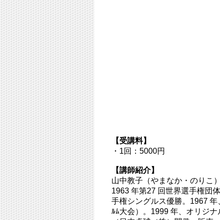
【受講料】
・1回：5000円
【講師紹介】
山中教子（やまなか・のりこ
1963 年第27 回世界選手権
手権シングルス優勝。1967 年
ﾙﾑ大会）。1999 年、オリ