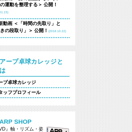
の運動を整理する＞ 公開！
01.15)
新動画 ＜「時間の先取り」と
きの段取り」＞ 公開！
(2018.10.22)
アープ卓球カレッジと
は
ープ卓球カレッジ
タッフプロフィール
ARP SHOP
VD』軸・リズム・姿