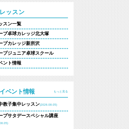
レッスン
ッスン一覧
ープ卓球カレッジ北大塚
ープカレッジ新所沢
ープジュニア卓球スクール
ベント情報
イベント情報
もっと見る
中教子集中レッスン
(2026.08.05)
ープサタデースペシャル講座
08.05)