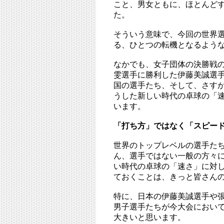
こと、男女ともに、ほとんど
た。
そういう意味で、今回の世界
る、ひとつの転機となるよう
なかでも、女子団体の決勝戦
雯選手に勝利した伊藤美誠選
国の選手たち、そして、さす
うした新しい時代の卓球の「
います。
「打ち方」ではなく「スピー
世界のトップレベルの選手た
ん、選手ではない一般の方々
い時代の卓球の「速さ」に対
ておくことは、きっと皆さん
特に、日本の伊藤美誠選手や
男子選手たちが今大会におい
大きいと思います。