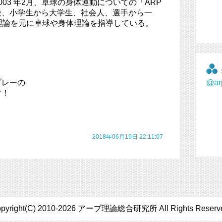
03 年2月、卓球の身体運動についての「ARP
後、小学生から大学生、社会人、選手から一
理論を元に卓球や身体理論を指導している。
@a
プレーの
す！
2018年06月19日 22:11:07
pyright(C) 2010-2026 アープ理論総合研究所 All Rights Reserv