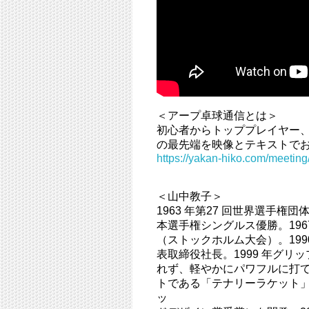
＜アープ卓球通信とは＞
初心者からトッププレイヤー
の最先端を映像とテキストで
https://yakan-hiko.com/meeting/
＜山中教子＞
1963 年第27 回世界選手権団
本選手権シングルス優勝。196
（ストックホルム大会）。199
表取締役社長。1999 年グ
れず、軽やかにパワフルに打
トである「テナリーラケット」
ッ