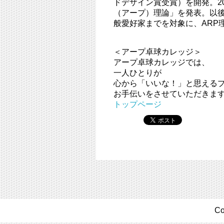
ドデザイン賞受賞）を開発。20
（アープ）理論」を発表。以
般愛好家までを対象に、ARP
＜アープ卓球カレッジ＞
アープ卓球カレッジでは、
一人ひとりが
心から「いいな！」と思える
お手伝いをさせていただきま
トップページ
Co