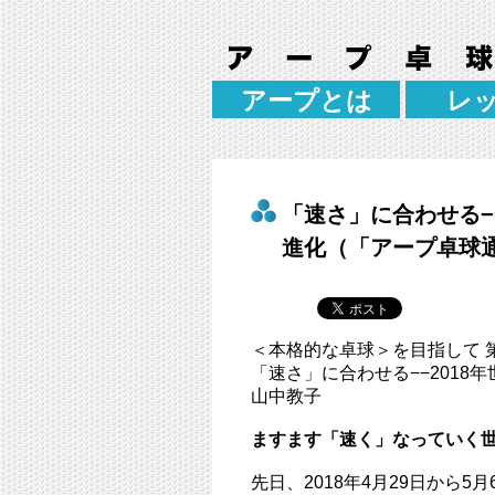
アープとは
レ
「速さ」に合わせる−
進化（「アープ卓球通
＜本格的な卓球＞を目指して 第
「速さ」に合わせる−−2018
山中教子
ますます「速く」なっていく
先日、2018年4月29日から