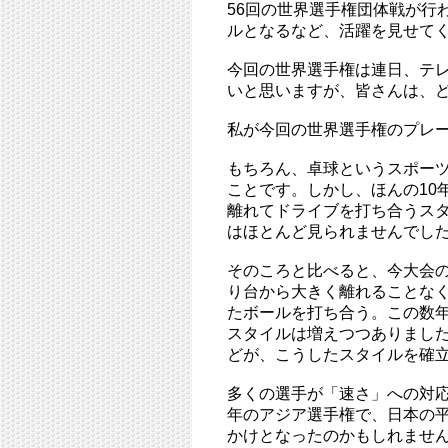
56回の世界選手権団体戦が行
ルとなるなど、活躍を見せて
今回の世界選手権は連日、テ
いと思いますが、皆さんは、
私が今回の世界選手権のプレ
もちろん、卓球というスポー
ことです。しかし、ほんの10
離れてドライブを打ち合うス
はほとんど見られませんでし
そのころと比べると、今大会
り台から大きく離れることな
たボールを打ち合う。この数
スタイルは増えつつありまし
どが、こうしたスタイルを確
多くの選手が「速さ」への対
年のアジア選手権で、日本の
かけとなったのかもしれませ