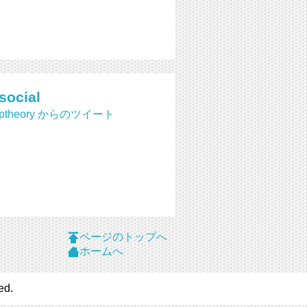
social
rptheory からのツイート
ページのトップへ
ホームへ
ed.