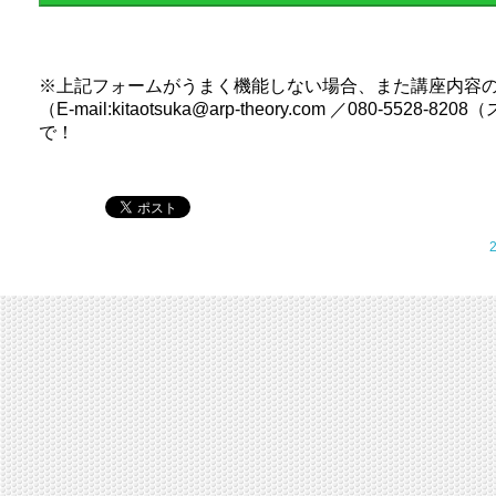
※上記フォームがうまく機能しない場合、また講座内容
（E-mail:kitaotsuka@arp-theory.com ／080-5528
で！