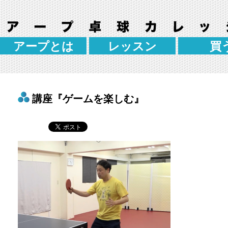
アープとは
レッスン
買
講座『ゲームを楽しむ』